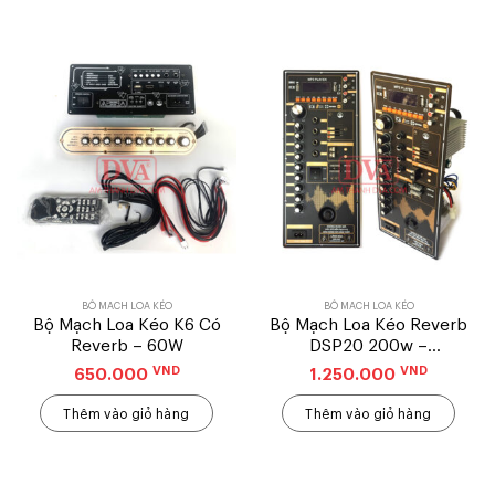
BỘ MẠCH LOA KÉO
BỘ MẠCH LOA KÉO
Bộ Mạch Loa Kéo K6 Có
Bộ Mạch Loa Kéo Reverb
Reverb – 60W
DSP20 200w –
14,5X35CM – Mẫu Đứng
VND
VND
650.000
1.250.000
Thêm vào giỏ hàng
Thêm vào giỏ hàng