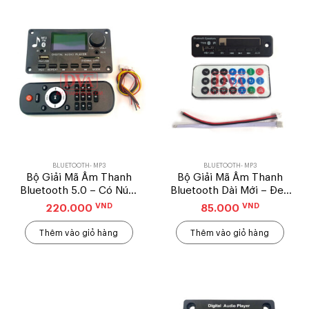
BLUETOOTH- MP3
BLUETOOTH- MP3
Bộ Giải Mã Âm Thanh
Bộ Giải Mã Âm Thanh
Bluetooth 5.0 – Có Núm
Bluetooth Dài Mới – Đen
Chỉnh Voulume
Bo Gốc (25 x 90 mm)
VND
VND
220.000
85.000
Thêm vào giỏ hàng
Thêm vào giỏ hàng