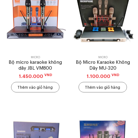
MICRO
MICRO
Bộ micro karaoke không
Bộ Micro Karaoke Không
dây JBL VM800
Dây MU-320
VND
VND
1.450.000
1.100.000
Thêm vào giỏ hàng
Thêm vào giỏ hàng