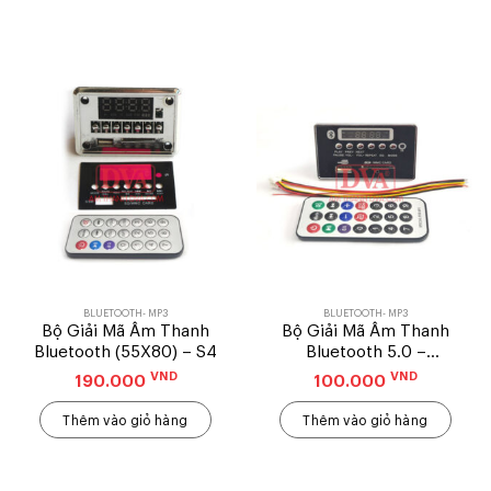
BLUETOOTH- MP3
BLUETOOTH- MP3
Bộ Giải Mã Âm Thanh
Bộ Giải Mã Âm Thanh
Bluetooth (55X80) – S4
Bluetooth 5.0 –
75.4×50.4 mm
VND
VND
190.000
100.000
Thêm vào giỏ hàng
Thêm vào giỏ hàng