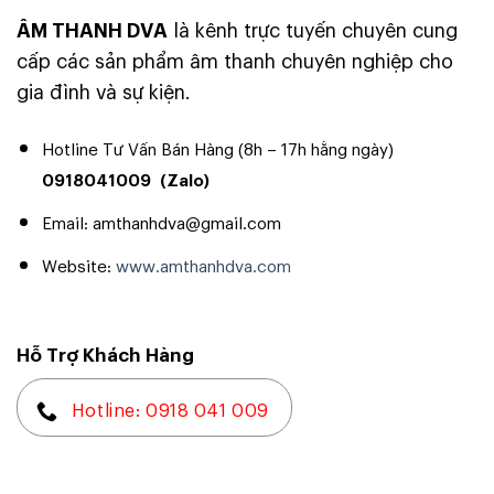
ÂM THANH DVA
là kênh trực tuyến chuyên cung
cấp các sản phẩm âm thanh chuyên nghiệp cho
gia đình và sự kiện.
Hotline Tư Vấn Bán Hàng (8h – 17h hằng ngày)
0918041009
(Zalo)
Email: amthanhdva@gmail.com
Website:
www.amthanhdva.com
Hỗ Trợ Khách Hàng
Hotline: 0918 041 009