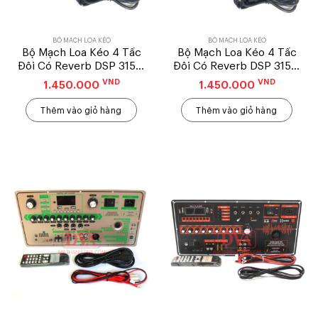
BỘ MẠCH LOA KÉO
BỘ MẠCH LOA KÉO
Bộ Mạch Loa Kéo 4 Tấc
Bộ Mạch Loa Kéo 4 Tấc
Đôi Có Reverb DSP 315 –
Đôi Có Reverb DSP 315 –
19X38CM
19X38CM
VND
VND
1.450.000
1.450.000
Thêm vào giỏ hàng
Thêm vào giỏ hàng