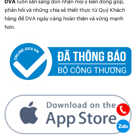
DVA
luôn sẵn sàng đón nhận mọi ý kiến đóng góp,
phản hồi và những chia sẻ thiết thực từ Quý Khách
hàng để DVA ngày càng hoàn thiện và vững mạnh
hơn.