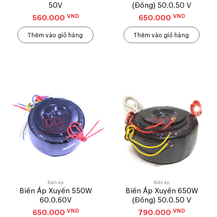
50V
(Đồng) 50.0.50 V
VND
VND
560.000
650.000
Thêm vào giỏ hàng
Thêm vào giỏ hàng
Biến áp
Biến áp
Biến Áp Xuyến 550W
Biến Áp Xuyến 650W
60.0.60V
(Đồng) 50.0.50 V
VND
VND
650.000
790.000