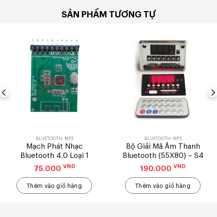
SẢN PHẨM TƯƠNG TỰ
BLUETOOTH- MP3
BLUETOOTH- MP3
Mạch Phát Nhạc
Bộ Giải Mã Âm Thanh
Bluetooth 4.0 Loại 1
Bluetooth (55X80) – S4
VND
VND
75.000
190.000
Thêm vào giỏ hàng
Thêm vào giỏ hàng