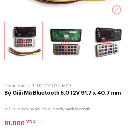
Trang chủ
/
BLUETOOTH- MP3
Bộ Giải Mã Bluetooth 5.0 12V 91.7 x 40.7 mm
Thẻ:
bluetooth
,
bộ giải mã bluetooth
,
mạch bluetooth
VND
81.000