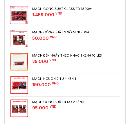
MẠCH CÔNG SUẤT CLASS TD 1800w
VND
1.459.000
MẠCH CÔNG SUẤT 2 SÒ MINI - DVA
VND
50.000
MẠCH ĐÈN NHÁY THEO NHẠC 1 KÊNH 10 LED
VND
25.000
MẠCH NGUỒN 2 TỤ 4 KÊNH
VND
190.000
MẠCH CÔNG SUẤT 4 SÒ 2 KÊNH
VND
95.000