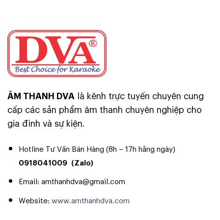
ÂM THANH DVA
là kênh trực tuyến chuyên cung
cấp các sản phẩm âm thanh chuyên nghiệp cho
gia đình và sự kiện.
Hotline Tư Vấn Bán Hàng (8h – 17h hằng ngày)
0918041009
(Zalo)
Email: amthanhdva@gmail.com
Website:
www.amthanhdva.com