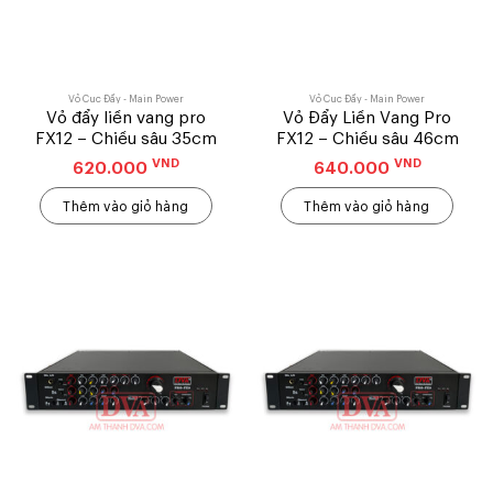
Vỏ Cục Đẩy - Main Power
Vỏ Cục Đẩy - Main Power
Vỏ đẩy liền vang pro
Vỏ Đẩy Liền Vang Pro
FX12 – Chiều sâu 35cm
FX12 – Chiều sâu 46cm
VND
VND
620.000
640.000
Thêm vào giỏ hàng
Thêm vào giỏ hàng