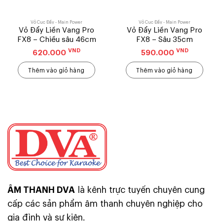
Vỏ Cục Đẩy - Main Power
Vỏ Cục Đẩy - Main Power
Vỏ Đẩy Liền Vang Pro
Vỏ Đẩy Liền Vang Pro
FX8 – Chiều sâu 46cm
FX8 – Sâu 35cm
VND
VND
620.000
590.000
Thêm vào giỏ hàng
Thêm vào giỏ hàng
ÂM THANH DVA
là kênh trực tuyến chuyên cung
cấp các sản phẩm âm thanh chuyên nghiệp cho
gia đình và sự kiện.