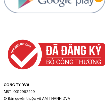
CÔNG TY DVA
MST: 0312962299
© Bản quyền thuộc về AM THANH DVA