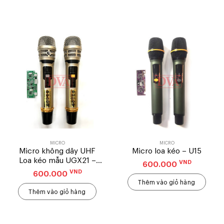
MICRO
MICRO
Micro không dây UHF
Micro loa kéo – U15
Loa kéo mẫu UGX21 –
VND
600.000
Mẫu mới nhất
VND
600.000
Thêm vào giỏ hàng
Thêm vào giỏ hàng