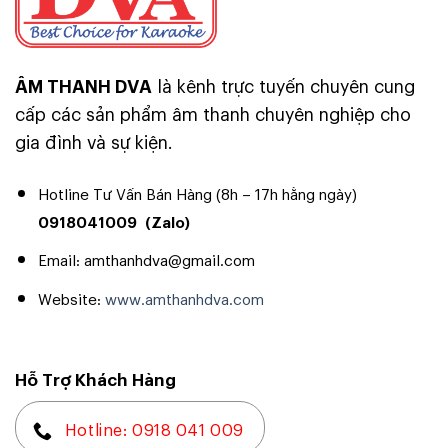
ÂM THANH DVA
là kênh trực tuyến chuyên cung
cấp các sản phẩm âm thanh chuyên nghiệp cho
gia đình và sự kiện.
Hotline Tư Vấn Bán Hàng (8h – 17h hằng ngày)
0918041009
(Zalo)
Email: amthanhdva@gmail.com
Website:
www.amthanhdva.com
Hỗ Trợ Khách Hàng
Hotline: 0918 041 009