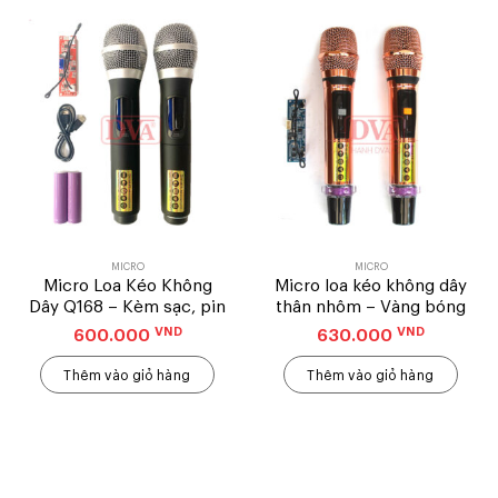
MICRO
MICRO
Micro Loa Kéo Không
Micro loa kéo không dây
Dây Q168 – Kèm sạc, pin
thân nhôm – Vàng bóng
VND
VND
600.000
630.000
Thêm vào giỏ hàng
Thêm vào giỏ hàng