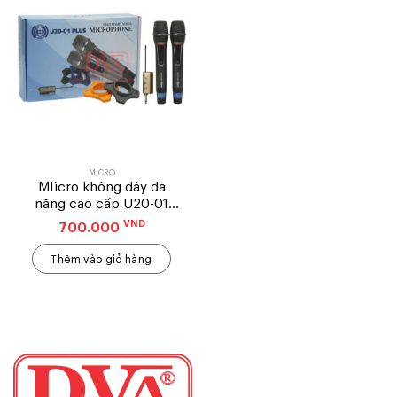
MICRO
MIicro không dây đa
năng cao cấp U20-01
PLUS – 2 MIC
VND
700.000
Thêm vào giỏ hàng