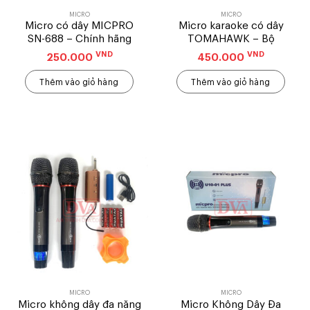
MICRO
MICRO
Micro có dây MICPRO
Micro karaoke có dây
SN-688 – Chính hãng
TOMAHAWK – Bộ
VND
VND
250.000
450.000
Thêm vào giỏ hàng
Thêm vào giỏ hàng
MICRO
MICRO
Micro không dây đa năng
Micro Không Dây Đa