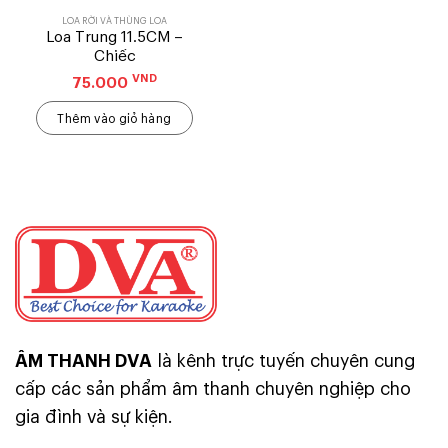
LOA RỜI VÀ THÙNG LOA
Loa Trung 11.5CM –
Chiếc
VND
75.000
Thêm vào giỏ hàng
ÂM THANH DVA
là kênh trực tuyến chuyên cung
cấp các sản phẩm âm thanh chuyên nghiệp cho
gia đình và sự kiện.