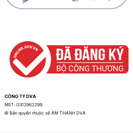
CÔNG TY DVA
MST: 0312962299
© Bản quyền thuộc về AM THANH DVA