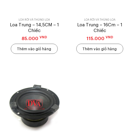
LOA RỜI VÀ THÙNG LOA
LOA RỜI VÀ THÙNG LOA
Loa Trung – 14,5CM – 1
Loa Trung – 16Cm – 1
Chiếc
Chiếc
VND
VND
85.000
115.000
Thêm vào giỏ hàng
Thêm vào giỏ hàng