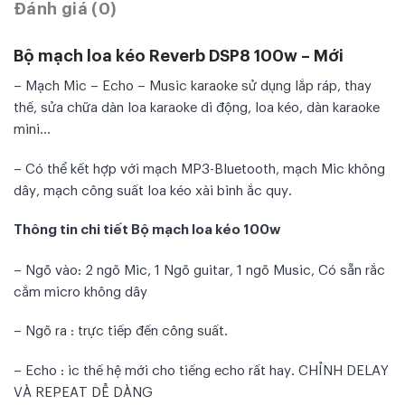
Đánh giá (0)
Bộ mạch loa kéo Reverb DSP8 100w – Mới
– Mạch Mic – Echo – Music karaoke sử dụng lắp ráp, thay
thế, sửa chữa dàn loa karaoke di động, loa kéo, dàn karaoke
mini…
– Có thể kết hợp với mạch MP3-Bluetooth, mạch Mic không
dây, mạch công suất loa kéo xài bình ắc quy.
Thông tin chi tiết Bộ mạch loa kéo 100w
– Ngõ vào: 2 ngõ Mic, 1 Ngõ guitar, 1 ngõ Music, Có sẵn rắc
cắm micro không dây
– Ngõ ra : trực tiếp đến công suất.
– Echo : ic thế hệ mới cho tiếng echo rất hay. CHỈNH DELAY
VÀ REPEAT DỄ DÀNG