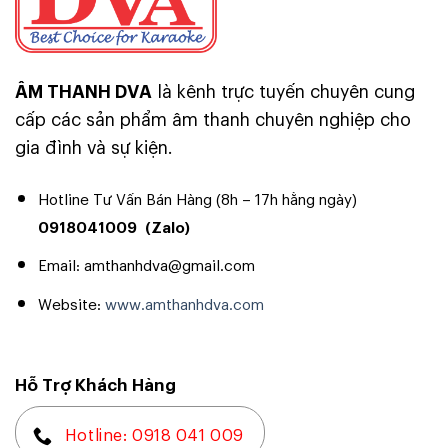
ÂM THANH DVA
là kênh trực tuyến chuyên cung
cấp các sản phẩm âm thanh chuyên nghiệp cho
gia đình và sự kiện.
Hotline Tư Vấn Bán Hàng (8h – 17h hằng ngày)
0918041009
(Zalo)
Email: amthanhdva@gmail.com
Website:
www.amthanhdva.com
Hỗ Trợ Khách Hàng
Hotline: 0918 041 009