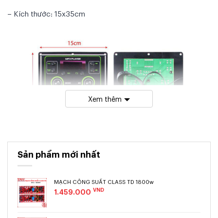
– Kích thước: 15x35cm
Xem thêm
Sản phẩm mới nhất
MẠCH CÔNG SUẤT CLASS TD 1800w
VND
1.459.000