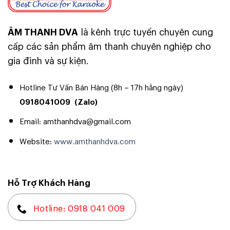
ÂM THANH DVA
là kênh trực tuyến chuyên cung
cấp các sản phẩm âm thanh chuyên nghiệp cho
gia đình và sự kiện.
Hotline Tư Vấn Bán Hàng (8h – 17h hằng ngày)
0918041009
(Zalo)
Email: amthanhdva@gmail.com
Website:
www.amthanhdva.com
Hỗ Trợ Khách Hàng
Hotline: 0918 041 009