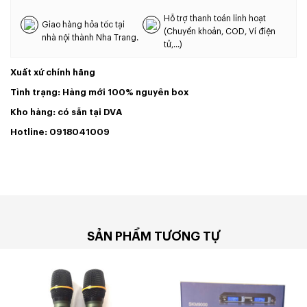
Hỗ trợ thanh toán linh hoạt
Giao hàng hỏa tốc tại
(Chuyển khoản, COD, Ví điện
nhà nội thành Nha Trang.
tử,...)
Xuất xứ chính hãng
Tình trạng: Hàng mới 100% nguyên box
Kho hàng: có sẵn tại DVA
Hotline: 0918041009
SẢN PHẨM TƯƠNG TỰ