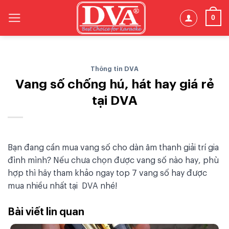
Skip
0
to
content
Thông tin DVA
Vang số chống hú, hát hay giá rẻ
tại DVA
Bạn đang cần mua vang số cho dàn âm thanh giải trí gia
đình mình? Nếu chưa chọn được vang số nào hay, phù
hợp thì hãy tham khảo ngay top 7 vang số hay được
mua nhiều nhất tại DVA nhé!
Bài viết lin quan