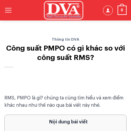
Skip
0
to
content
Thông tin DVA
Công suất PMPO có gì khác so với
công suất RMS?
RMS, PMPO là gì? chúng ta cùng tìm hiểu và xem điểm
khác nhau như thế nào qua bài viết này nhé.
Nội dung bài viết