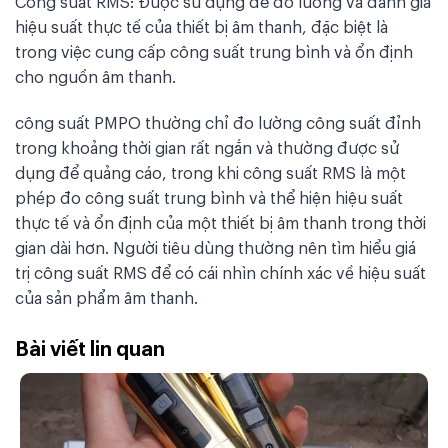
Công suất RMS: Được sử dụng để đo lường và đánh giá
hiệu suất thực tế của thiết bị âm thanh, đặc biệt là
trong việc cung cấp công suất trung bình và ổn định
cho nguồn âm thanh.
công suất PMPO thường chỉ đo lường công suất đỉnh
trong khoảng thời gian rất ngắn và thường được sử
dụng để quảng cáo, trong khi công suất RMS là một
phép đo công suất trung bình và thể hiện hiệu suất
thực tế và ổn định của một thiết bị âm thanh trong thời
gian dài hơn. Người tiêu dùng thường nên tìm hiểu giá
trị công suất RMS để có cái nhìn chính xác về hiệu suất
của sản phẩm âm thanh.
Bài viết lin quan