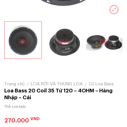
Trang chủ
/
LOA RỜI VÀ THÙNG LOA
/
Củ Loa Bass
Loa Bass 20 Coil 35 Từ 120 – 4OHM – Hàng
Nhập – Cái
Thẻ:
Loa bass
VND
270.000