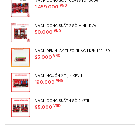
VND
1.459.000
MẠCH CÔNG SUẤT 2 SÒ MINI - DVA
VND
50.000
MẠCH ĐÈN NHÁY THEO NHẠC 1 KÊNH 10 LED
VND
25.000
MẠCH NGUỒN 2 TỤ 4 KÊNH
VND
190.000
MẠCH CÔNG SUẤT 4 SÒ 2 KÊNH
VND
95.000