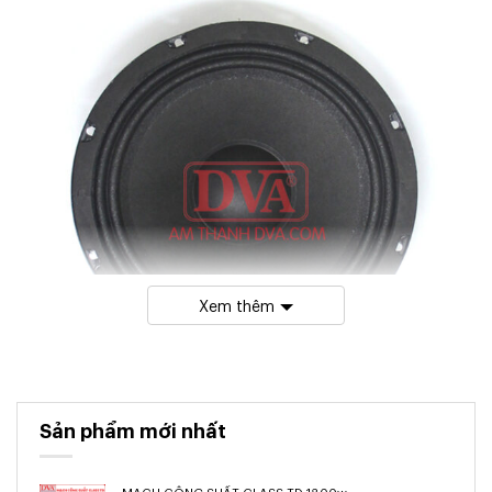
Xem thêm
Sản phẩm mới nhất
MẠCH CÔNG SUẤT CLASS TD 1800w