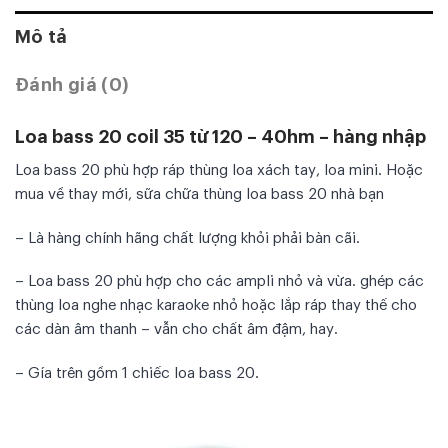
Mô tả
Đánh giá (0)
Loa bass 20 coil 35 từ 120 – 40hm – hàng nhập
Loa bass 20 phù hợp ráp thùng loa xách tay, loa mini. Hoặc
mua về thay mới, sữa chữa thùng loa bass 20 nhà bạn
– Là hàng chính hãng chất lượng khỏi phải bàn cãi.
– Loa bass 20 phù hợp cho các ampli nhỏ và vừa. ghép các
thùng loa nghe nhạc karaoke nhỏ hoặc lắp ráp thay thế cho
các dàn âm thanh – vẫn cho chất âm đậm, hay.
– Gía trên gồm 1 chiếc loa bass 20.