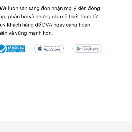
VA
luôn sẵn sàng đón nhận mọi ý kiến đóng
óp, phản hồi và những chia sẻ thiết thực từ
uý Khách hàng để DVA ngày càng hoàn
hiện và vững mạnh hơn.