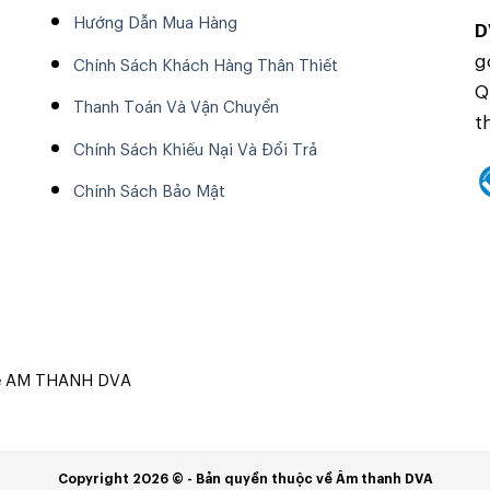
Hướng Dẫn Mua Hàng
D
g
Chính Sách Khách Hàng Thân Thiết
Q
Thanh Toán Và Vận Chuyển
t
Chính Sách Khiếu Nại Và Đổi Trả
Chính Sách Bảo Mật
về AM THANH DVA
Copyright 2026 © - Bản quyền thuộc về Âm thanh DVA