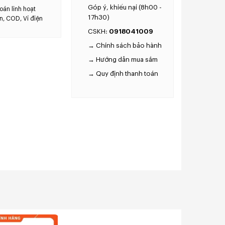
Góp ý, khiếu nại (8h00 -
oán linh hoạt
17h30)
n, COD, Ví điện
0918041009
CSKH:
→ Chính sách bảo hành
→ Hướng dẫn mua sắm
→ Quy định thanh toán