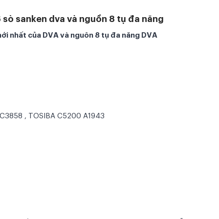
 sò sanken dva và nguồn 8 tụ đa năng
ới nhất của DVA và nguôn 8 tụ đa năng DVA
 C3858 , TOSIBA C5200 A1943