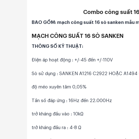
Combo công suất 16
BAO GỒM: mạch công suất 16 sò sanken mẫu m
MẠCH CÔNG SUẤT 16 SÒ SANKEN
THÔNG SỐ KỸ THUẬT:
Điện áp hoạt động : +/-45 đến +/-110V
Sò sử dụng : SANKEN A1216 C2922 HOẶC A1494
độ méo xuyên tâm 0,05%
Tần số đáp ứng : 16Hz đến 22.000Hz
trở kháng đầu vào : 10kΩ
trở kháng đầu ra : 4-8 Ω