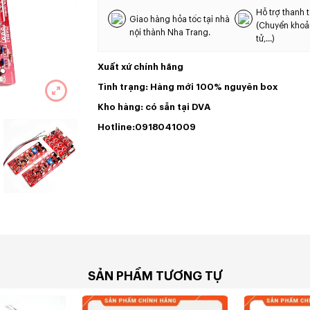
Hỗ trợ thanh t
Giao hàng hỏa tốc tại nhà
(Chuyển khoả
nội thành Nha Trang.
tử,...)
Xuất xứ chính hãng
Tình trạng: Hàng mới 100% nguyên box
Kho hàng: có sẵn tại DVA
Hotline:0918041009
SẢN PHẨM TƯƠNG TỰ