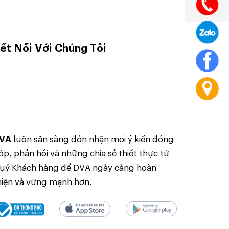
ết Nối Với Chúng Tôi
VA
luôn sẵn sàng đón nhận mọi ý kiến đóng
óp, phản hồi và những chia sẻ thiết thực từ
uý Khách hàng để DVA ngày càng hoàn
hiện và vững mạnh hơn.