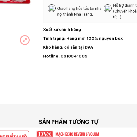
Hỗ trợ thanh t
Giao hàng hỏa tốc tại nhà
(Chuyển khoả
nội thành Nha Trang.
tử,...)
Xuất xứ chính hãng
Tình trạng: Hàng mới 100% nguyên box
Kho hàng: có sẵn tại DVA
Hotline: 0918041009
SẢN PHẨM TƯƠNG TỰ