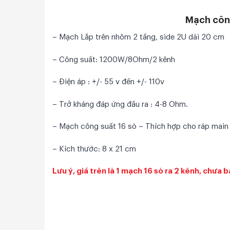
Mạch công
– Mạch Lắp trên nhôm 2 tầng, side 2U dài 20 cm
– Công suất: 1200W/8Ohm/2 kênh
– Điện áp : +/- 55 v đến +/- 110v
– Trở kháng đáp ứng đầu ra : 4-8 Ohm.
– Mạch công suất 16 sò – Thích hợp cho ráp main 
– Kích thước: 8 x 21 cm
Lưu ý, giá trên là 1 mạch 16 sò ra 2 kênh, chưa