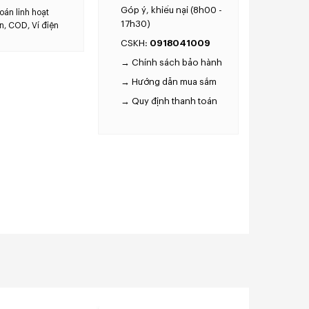
Góp ý, khiếu nại (8h00 -
oán linh hoạt
17h30)
n, COD, Ví điện
0918041009
CSKH:
→ Chính sách bảo hành
→ Hướng dẫn mua sắm
→ Quy định thanh toán