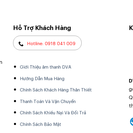
Hỗ Trợ Khách Hàng
K
Hotline: 0918 041 009
n
Giới Thiệu âm thanh DVA
Hướng Dẫn Mua Hàng
D
g
Chính Sách Khách Hàng Thân Thiết
Q
Thanh Toán Và Vận Chuyển
t
Chính Sách Khiếu Nại Và Đổi Trả
Chính Sách Bảo Mật