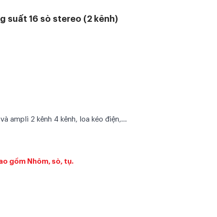
 suất 16 sò stereo (2 kênh)
và ampli 2 kênh 4 kênh, loa kéo điện,…
 bao gồm Nhôm, sò, tụ.