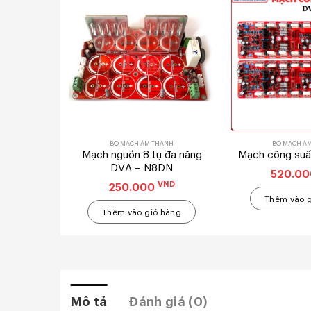
ANH
BO MẠCH ÂM THANH
BO MẠCH Â
t 20 Sò
Mạch nguồn 8 tụ đa năng
Mạch công suấ
 2KPRO
DVA – N8DN
520.0
VND
VND
250.000
Thêm vào 
 hàng
Thêm vào giỏ hàng
Mô tả
Đánh giá (0)