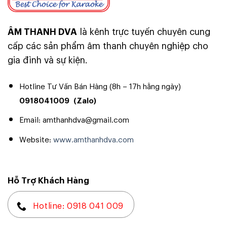
ÂM THANH DVA
là kênh trực tuyến chuyên cung
cấp các sản phẩm âm thanh chuyên nghiệp cho
gia đình và sự kiện.
Hotline Tư Vấn Bán Hàng (8h – 17h hằng ngày)
0918041009
(Zalo)
Email: amthanhdva@gmail.com
Website:
www.amthanhdva.com
Hỗ Trợ Khách Hàng
Hotline: 0918 041 009