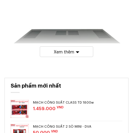
Xem thêm
Sản phẩm mới nhất
MẠCH CÔNG SUẤT CLASS TD 1800w
VND
1.459.000
MẠCH CÔNG SUẤT 2 SÒ MINI - DVA
VND
50.000