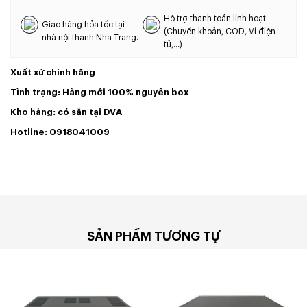
Hỗ trợ thanh toán linh hoạt
Giao hàng hỏa tốc tại
(Chuyển khoản, COD, Ví điện
nhà nội thành Nha Trang.
tử,...)
Xuất xứ chính hãng
Tình trạng: Hàng mới 100% nguyên box
Kho hàng: có sẵn tại DVA
Hotline: 0918041009
SẢN PHẨM TƯƠNG TỰ