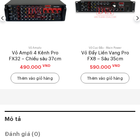
Vỏ Amply
Vỏ Cục Đẩy - Main Power
Vỏ Ampli 4 Kênh Pro
Vỏ Đẩy Liền Vang Pro
FX32 – Chiều sâu 37cm
FX8 – Sâu 35cm
VND
VND
490.000
590.000
Thêm vào giỏ hàng
Thêm vào giỏ hàng
Mô tả
Đánh giá (0)