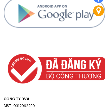
CÔNG TY DVA
MST: 0312962299