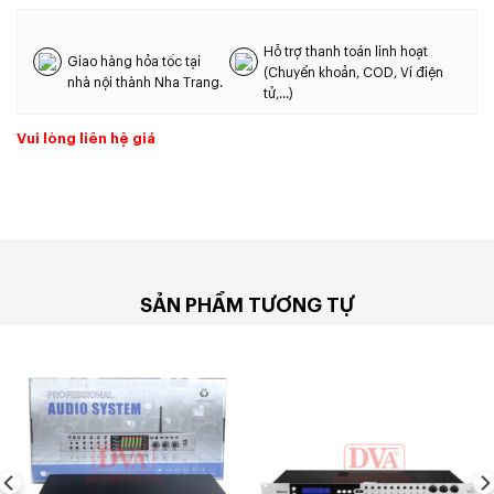
Hỗ trợ thanh toán linh hoạt
Giao hàng hỏa tốc tại
(Chuyển khoản, COD, Ví điện
nhà nội thành Nha Trang.
tử,...)
Vui lòng liên hệ giá
SẢN PHẨM TƯƠNG TỰ