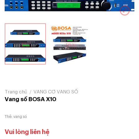
Trang chủ
/
VANG CƠ VANG SỐ
Vang số BOSA X10
Thẻ:
vang số
Vui lòng liên hệ