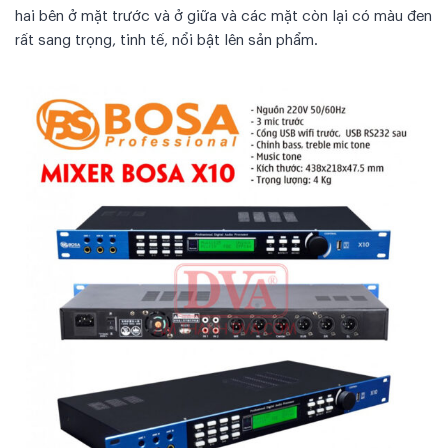
hai bên ở mặt trước và ở giữa và các mặt còn lại có màu đen
rất sang trọng, tinh tế, nổi bật lên sản phẩm.