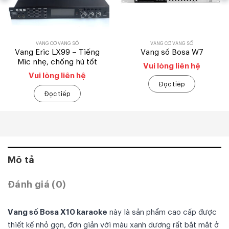
VANG CƠ VANG SỐ
VANG CƠ VANG SỐ
Vang Eric LX99 – Tiếng
Vang số Bosa W7
Mic nhẹ, chống hú tốt
Vui lòng liên hệ
Vui lòng liên hệ
Đọc tiếp
Đọc tiếp
Mô tả
Đánh giá (0)
Vang số Bosa X10 karaoke
này là sản phẩm cao cấp được
thiết kế nhỏ gọn, đơn giản với màu xanh dương rất bắt mắt ở