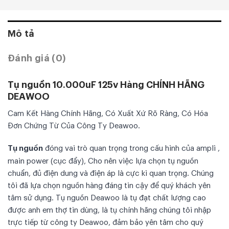
Mô tả
Đánh giá (0)
Tụ nguồn 10.000uF 125v Hàng CHÍNH HÃNG
DEAWOO
Cam Kết Hàng Chính Hãng, Có Xuất Xứ Rõ Ràng, Có Hóa
Đơn Chứng Từ Của Công Ty Deawoo.
Tụ nguồn
đóng vai trò quan trọng trong cấu hình của ampli ,
main power (cục đẩy), Cho nên việc lựa chọn tụ nguồn
chuẩn, đủ điện dung và điện áp là cực kì quan trọng. Chúng
tôi đã lựa chọn nguồn hàng đáng tin cậy để quý khách yên
tâm sử dụng. Tụ nguồn Deawoo là tụ đạt chất lượng cao
được anh em thợ tin dùng, là tụ chính hãng chúng tôi nhập
trực tiếp từ công ty Deawoo, đảm bảo yên tâm cho quý