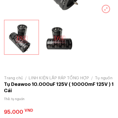
Trang chủ
/
LINH KIỆN LẮP RÁP TỔNG HỢP
/
Tụ nguồn
Tụ Deawoo 10.000uF 125V ( 10000mF 125V ) 1
Cái
Thẻ:
tụ nguồn
VND
95.000