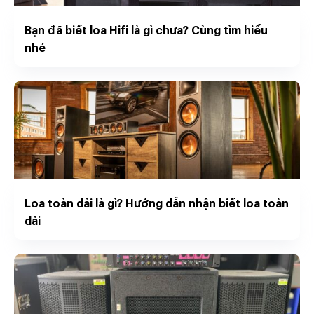
Bạn đã biết loa Hifi là gì chưa? Cùng tìm hiểu
nhé
Loa toàn dải là gì? Hướng dẫn nhận biết loa toàn
dải