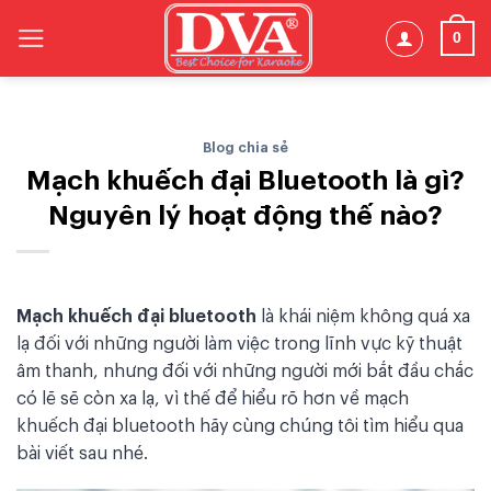
Skip
0
to
content
Blog chia sẻ
Mạch khuếch đại Bluetooth là gì?
Nguyên lý hoạt động thế nào?
Mạch khuếch đại bluetooth
là khái niệm không quá xa
lạ đối với những người làm việc trong lĩnh vực kỹ thuật
âm thanh, nhưng đối với những người mới bắt đầu chắc
có lẽ sẽ còn xa lạ, vì thế để hiểu rõ hơn về mạch
khuếch đại bluetooth hãy cùng chúng tôi tìm hiểu qua
bài viết sau nhé.