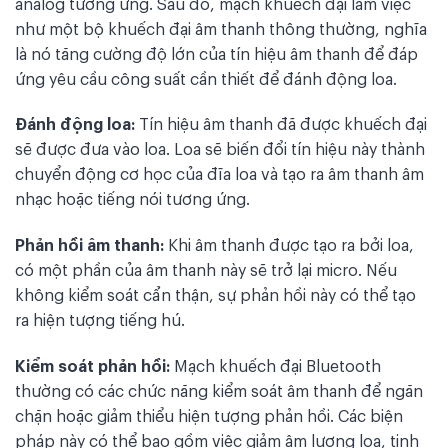
analog tương ứng. Sau đó, mạch khuếch đại làm việc
như một bộ khuếch đại âm thanh thông thường, nghĩa
là nó tăng cường độ lớn của tín hiệu âm thanh để đáp
ứng yêu cầu công suất cần thiết để đánh động loa.
Đánh động loa:
Tín hiệu âm thanh đã được khuếch đại
sẽ được đưa vào loa. Loa sẽ biến đổi tín hiệu này thành
chuyển động cơ học của đĩa loa và tạo ra âm thanh âm
nhạc hoặc tiếng nói tương ứng.
Phản hồi âm thanh:
Khi âm thanh được tạo ra bởi loa,
có một phần của âm thanh này sẽ trở lại micro. Nếu
không kiểm soát cẩn thận, sự phản hồi này có thể tạo
ra hiện tượng tiếng hú.
Kiểm soát phản hồi:
Mạch khuếch đại Bluetooth
thường có các chức năng kiểm soát âm thanh để ngăn
chặn hoặc giảm thiểu hiện tượng phản hồi. Các biện
pháp này có thể bao gồm việc giảm âm lượng loa, tinh