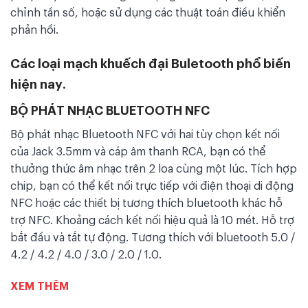
chỉnh tần số, hoặc sử dụng các thuật toán điều khiển
phản hồi.
Các loại mạch khuếch đại Buletooth phổ biến
hiện nay.
BỘ PHÁT NHẠC BLUETOOTH NFC
Bộ phát nhạc Bluetooth NFC với hai tùy chọn kết nối
của Jack 3.5mm và cáp âm thanh RCA, bạn có thể
thưởng thức âm nhạc trên 2 loa cùng một lúc. Tích hợp
chip, bạn có thể kết nối trực tiếp với điện thoại di động
NFC hoặc các thiết bị tương thích bluetooth khác hỗ
trợ NFC. Khoảng cách kết nối hiệu quả là 10 mét. Hỗ trợ
bắt đầu và tắt tự động. Tương thích với bluetooth 5.0 /
4.2 / 4.2 / 4.0 / 3.0 / 2.0 / 1.0.
XEM THÊM