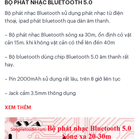
BỘ PHÁT NHẠC BLUETOOTH 5.0
Bộ phát nhạc Bluetooth sử dụng phát nhạc từ điện
thoại, ipad phát bluetooth qua dàn âm thanh.
– Bộ phát nhạc Bluetooth sóng xa 30m, ổn định có vật
cản 15m. khi không vật cản có thể lên đến 40m
– Bộ bluetooth dùng chip Bluetooth 5.0 âm thanh rất
hay.
– Pin 2000mAh sử dụng rất lâu, trên 8 giờ liên tục
– Jack cắm 3.5mm thông dụng
XEM THÊM