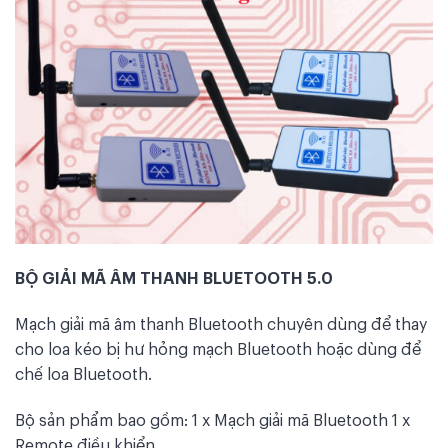
BỘ GIẢI MÃ ÂM THANH BLUETOOTH 5.0
Mạch giải mã âm thanh Bluetooth chuyên dùng để thay
cho loa kéo bị hư hỏng mạch Bluetooth hoặc dùng để
chế loa Bluetooth.
Bộ sản phẩm bao gồm: 1 x Mạch giải mã Bluetooth 1 x
Remote điều khiển