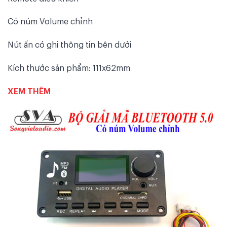
Có núm Volume chỉnh
Nút ấn có ghi thông tin bên dưới
Kích thước sản phẩm: 111x62mm
XEM THÊM