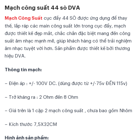
Mạch công suất 44 sò DVA
Mạch Công Suất
cục đẩy 44 SÒ được ứng dụng để thay
thế, lắp ráp các main công suất lớn trong cục đẩy, mạch
được thiết kế đẹp mắt, chắc chắn đặc biệt mang đến công
suất âm nhạc mạnh mẽ, giúp khách hàng có thể trải nghiệm
âm nhạc tuyệt vời hơn. Sản phẩm được thiết kế bởi thương
hiệu DVA.
Thông tin mạch:
– Điện áp : +/- 100V DC. (dùng được từ +/-75v ĐẾN 115v)
– Trở kháng ra : 2 Ohm đến 8 Ohm
– Giá trên là 1 cặp 2 mạch công suất , chưa bao gồm Nhôm
– Kích thước 7,5X32CM
Hình ảnh sản phẩm: