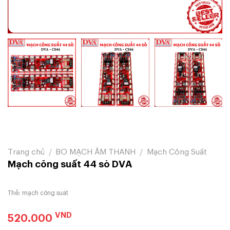
Trang chủ
/
BO MẠCH ÂM THANH
/
Mạch Công Suất
Mạch công suất 44 sò DVA
Thẻ:
mạch công suất
VND
520.000