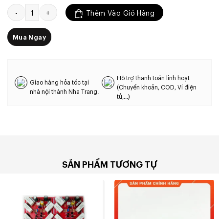
Mạch công suất 44 sò DVA số lượng
Thêm Vào Giỏ Hàng
Mua Ngay
Hỗ trợ thanh toán linh hoạt
Giao hàng hỏa tốc tại
(Chuyển khoản, COD, Ví điện
nhà nội thành Nha Trang.
tử,...)
SẢN PHẨM TƯƠNG TỰ