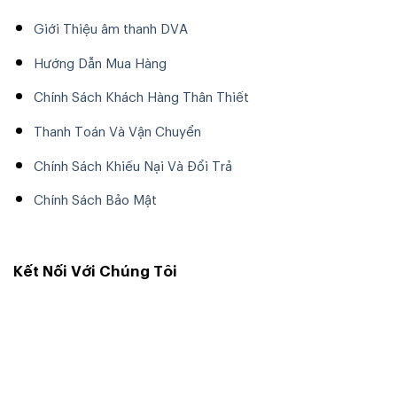
button
Giới Thiệu âm thanh DVA
Hướng Dẫn Mua Hàng
Chính Sách Khách Hàng Thân Thiết
Thanh Toán Và Vận Chuyển
Chính Sách Khiếu Nại Và Đổi Trả
[/text_box] [/ux_banner]
Chính Sách Bảo Mật
Kết Nối Với Chúng Tôi