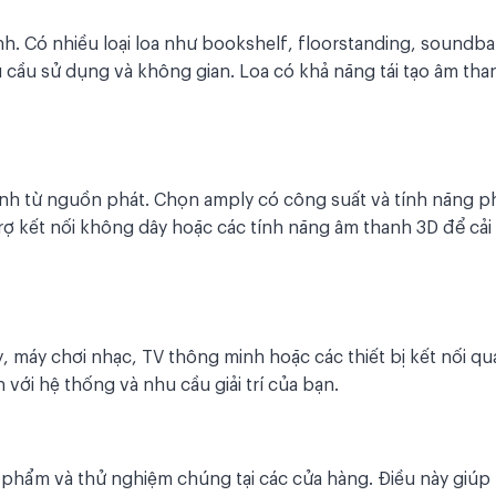
h. Có nhiều loại loa như bookshelf, floorstanding, soundba
u cầu sử dụng và không gian. Loa có khả năng tái tạo âm tha
anh từ nguồn phát. Chọn amply có công suất và tính năng p
rợ kết nối không dây hoặc các tính năng âm thanh 3D để cải 
, máy chơi nhạc, TV thông minh hoặc các thiết bị kết nối qu
với hệ thống và nhu cầu giải trí của bạn.
n phẩm và thử nghiệm chúng tại các cửa hàng. Điều này giúp