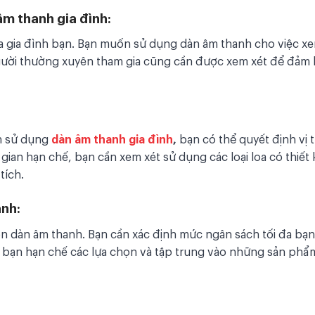
âm thanh gia đình:
ủa gia đình bạn. Bạn muốn sử dụng dàn âm thanh cho việc x
gười thường xuyên tham gia cũng cần được xem xét để đảm
an sử dụng
dàn âm thanh gia đình
,
bạn có thể quyết định vị tr
 gian hạn chế, bạn cần xem xét sử dụng các loại loa có thiết 
tích.
anh:
ọn dàn âm thanh. Bạn cần xác định mức ngân sách tối đa bạn
úp bạn hạn chế các lựa chọn và tập trung vào những sản ph