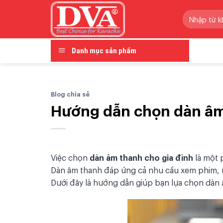
Skip
Tìm
to
kiếm:
content
Danh mục sản phẩm
Blog chia sẻ
Hướng dẫn chọn dàn âm
Việc chọn
dàn âm thanh cho gia đình
là một p
Dàn âm thanh đáp ứng cả nhu cầu xem phim, ng
Dưới đây là hướng dẫn giúp bạn lựa chọn dàn