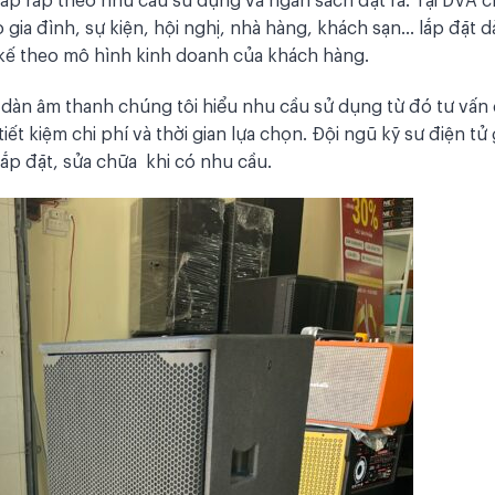
gia đình, sự kiện, hội nghị, nhà hàng, khách sạn… lắp đặt 
 kế theo mô hình kinh doanh của khách hàng.
 dàn âm thanh chúng tôi hiểu nhu cầu sử dụng từ đó tư vấn
t kiệm chi phí và thời gian lựa chọn. Đội ngũ kỹ sư điện tử 
ắp đặt, sửa chữa khi có nhu cầu.