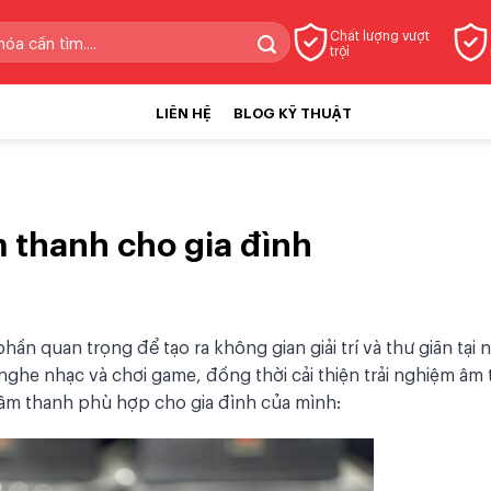
Chất lượng vượt
trội
LIÊN HỆ
BLOG KỸ THUẬT
 thanh cho gia đình
hần quan trọng để tạo ra không gian giải trí và thư giãn tại 
he nhạc và chơi game, đồng thời cải thiện trải nghiệm âm 
 âm thanh phù hợp cho gia đình của mình: