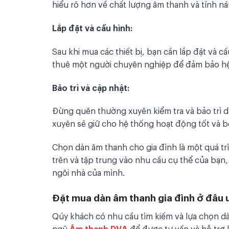
hiểu rõ hơn về chất lượng âm thanh và tính n
Lắp đặt và cấu hình:
Sau khi mua các thiết bị, bạn cần lắp đặt và 
thuê một người chuyên nghiệp để đảm bảo hệ
Bảo trì và cập nhật:
Đừng quên thường xuyên kiểm tra và bảo trì 
xuyên sẽ giữ cho hệ thống hoạt động tốt và bề
Chọn dàn âm thanh cho gia đình là một quá t
trên và tập trung vào nhu cầu cụ thể của bạn, b
ngôi nhà của mình.
Đặt mua dàn âm thanh gia đình ở đâu u
Qúy khách có nhu cầu tìm kiếm và lựa chọn dàn
ngũ
Âm thanh DVA
để được tư vấn và hỗ trợ 