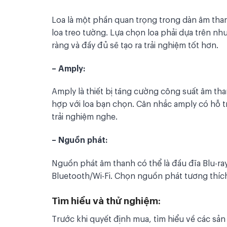
Loa là một phần quan trọng trong dàn âm than
loa treo tường. Lựa chọn loa phải dựa trên nh
ràng và đầy đủ sẽ tạo ra trải nghiệm tốt hơn.
– Amply:
Amply là thiết bị tăng cường công suất âm th
hợp với loa bạn chọn. Cân nhắc amply có hỗ t
trải nghiệm nghe.
– Nguồn phát:
Nguồn phát âm thanh có thể là đầu đĩa Blu-ray
Bluetooth/Wi-Fi. Chọn nguồn phát tương thích 
Tìm hiểu và thử nghiệm:
Trước khi quyết định mua, tìm hiểu về các sả