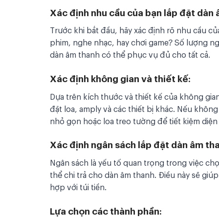
Xác định nhu cầu của bạn lắp đặt dàn 
Trước khi bắt đầu, hãy xác định rõ nhu cầu c
phim, nghe nhạc, hay chơi game? Số lượng n
dàn âm thanh có thể phục vụ đủ cho tất cả.
Xác định không gian và thiết kế:
Dựa trên kích thước và thiết kế của không gi
đặt loa, amply và các thiết bị khác. Nếu không
nhỏ gọn hoặc loa treo tường để tiết kiệm diện 
Xác định ngân sách lắp đặt dàn âm th
Ngân sách là yếu tố quan trọng trong việc ch
thể chi trả cho dàn âm thanh. Điều này sẽ gi
hợp với túi tiền.
Lựa chọn các thành phần: