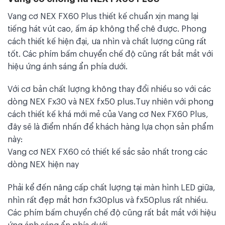
Vang cơ NEX FX60 Plus thiết kế chuẩn xịn mang lại
tiếng hát vút cao, ấm áp không thể chê được. Phong
cách thiết kế hiện đại, ưa nhìn và chất lượng cũng rất
tốt. Các phím bấm chuyển chế độ cũng rất bắt mắt với
hiệu ứng ánh sáng ẩn phía dưới.
Với cơ bản chất lượng không thay đổi nhiều so với các
dòng NEX Fx30 và NEX fx50 plus.Tuy nhiên với phong
cách thiết kế khá mới mẻ của Vang cơ Nex FX60 Plus,
đây sẽ là điểm nhấn để khách hàng lựa chọn sản phẩm
này:
Vang cơ NEX FX60 có thiết kế sắc sảo nhất trong các
dòng NEX hiện nay
Phải kể đến nâng cấp chất lượng tại màn hình LED giữa,
nhìn rất đẹp mắt hơn fx30plus và fx50plus rất nhiều.
Các phím bấm chuyển chế độ cũng rất bắt mắt với hiệu
ứng ánh sáng ẩn phía dưới