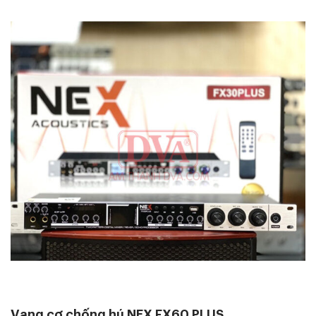
Vang cơ chống hú NEX FX60 PLUS