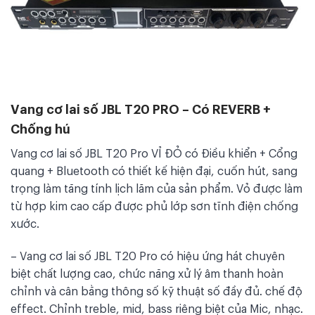
Vang cơ lai số JBL T20 PRO – Có REVERB +
Chống hú
Vang cơ lai số JBL T20 Pro VỈ ĐỎ có Điều khiển + Cổng
quang + Bluetooth có thiết kế hiện đại, cuốn hút, sang
trọng làm tăng tính lịch lãm của sản phẩm. Vỏ được làm
từ hợp kim cao cấp được phủ lớp sơn tĩnh điện chống
xước.
– Vang cơ lai số JBL T20 Pro có hiệu ứng hát chuyên
biệt chất lượng cao, chức năng xử lý âm thanh hoàn
chỉnh và cân bằng thông số kỹ thuật số đầy đủ. chế độ
effect. Chỉnh treble, mid, bass riêng biệt của Mic, nhạc.