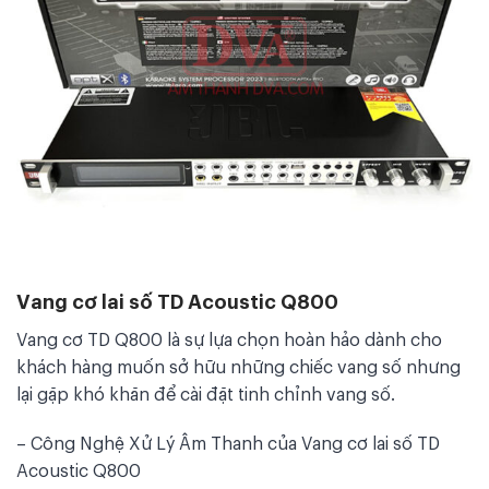
Vang cơ lai số TD Acoustic Q800
Vang cơ TD Q800 là sự lựa chọn hoàn hảo dành cho
khách hàng muốn sở hữu những chiếc vang số nhưng
lại gặp khó khăn để cài đặt tinh chỉnh vang số.
– Công Nghệ Xử Lý Âm Thanh của Vang cơ lai số TD
Acoustic Q800