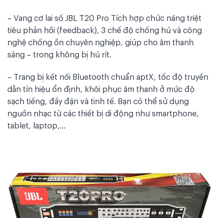
– Vang cơ lai số JBL T20 Pro Tích hợp chức năng triệt
tiêu phản hồi (feedback), 3 chế độ chống hú và công
nghệ chống ồn chuyên nghiệp, giúp cho âm thanh
sáng – trong không bị hú rít.
– Trang bị kết nối Bluetooth chuẩn aptX, tốc độ truyền
dẫn tín hiệu ổn định, khôi phục âm thanh ở mức độ
sạch tiếng, đầy đặn và tinh tế. Bạn có thể sử dụng
nguồn nhạc từ các thiết bị di động như smartphone,
tablet, laptop,…