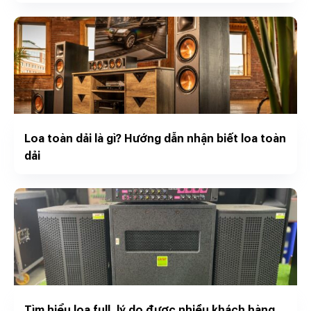
Loa toàn dải là gì? Hướng dẫn nhận biết loa toàn
dải
Tìm hiểu loa full, lý do được nhiều khách hàng