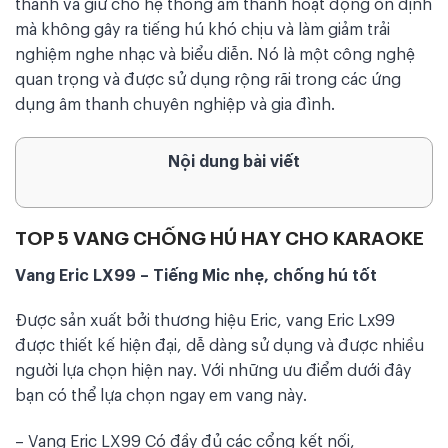
thanh và giữ cho hệ thống âm thanh hoạt động ổn định
mà không gây ra tiếng hú khó chịu và làm giảm trải
nghiệm nghe nhạc và biểu diễn. Nó là một công nghệ
quan trọng và được sử dụng rộng rãi trong các ứng
dụng âm thanh chuyên nghiệp và gia đình.
Nội dung bài viết
TOP 5 VANG CHỐNG HÚ HAY CHO KARAOKE
Vang Eric LX99 – Tiếng Mic nhẹ, chống hú tốt
Được sản xuất bởi thương hiệu Eric, vang Eric Lx99
được thiết kế hiện đại, dễ dàng sử dụng và được nhiều
người lựa chọn hiện nay. Với những ưu điểm dưới đây
bạn có thể lựa chọn ngay em vang này.
– Vang Eric LX99 Có đầy đủ các cổng kết nối,