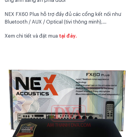
NEX FX60 Plus hỗ trợ đầy đủ các cổng kết nối như
Bluetooth / AUX / Optical (tivi thông minh),…
Xem chi tiết và đặt mua
tại đây.