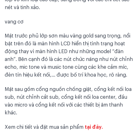
nét và tinh xảo.
vang cơ
Mặt trước phủ lớp sơn màu vàng gold sang trọng, nổi
bật trên đó là màn hình LCD hiển thị tình trạng hoạt
động thay vì màn hình LED như những model “đàn
anh”. Bên cạnh đó là các nút chức năng như nút chỉnh
echo, mic tone và music tone cùng các khe cắm míc,
đèn tín hiệu kết nối,… được bố trí khoa học, rõ ràng.
Mặt sau gồm cổng nguồn chống giật, cổng kết nối loa
sub, nút chỉnh cắt sub, cổng kết nối loa center, đầu
vào micro và cổng kết nối với các thiết bị âm thanh
khác.
Xem chi tiết và đặt mua sản phẩm
tại đây.