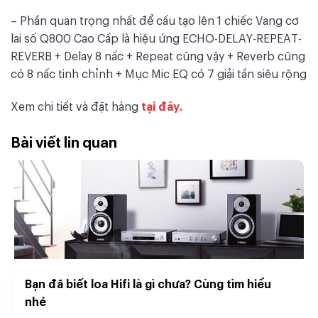
– Phần quan trọng nhất để cấu tạo lên 1 chiếc Vang cơ
lai số Q800 Cao Cấp là hiệu ứng ECHO-DELAY-REPEAT-
REVERB + Delay 8 nấc + Repeat cũng vậy + Reverb cũng
có 8 nấc tinh chỉnh + Mục Mic EQ có 7 giải tần siêu rộng
Xem chi tiết và đặt hàng
tại đây.
Bài viết lin quan
Bạn đã biết loa Hifi là gì chưa? Cùng tìm hiểu
nhé