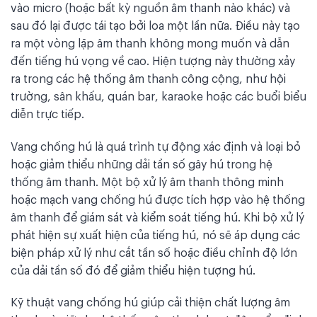
vào micro (hoặc bất kỳ nguồn âm thanh nào khác) và
sau đó lại được tái tạo bởi loa một lần nữa. Điều này tạo
ra một vòng lặp âm thanh không mong muốn và dẫn
đến tiếng hú vọng về cao. Hiện tượng này thường xảy
ra trong các hệ thống âm thanh công cộng, như hội
trường, sân khấu, quán bar, karaoke hoặc các buổi biểu
diễn trực tiếp.
Vang chống hú là quá trình tự động xác định và loại bỏ
hoặc giảm thiểu những dải tần số gây hú trong hệ
thống âm thanh. Một bộ xử lý âm thanh thông minh
hoặc mạch vang chống hú được tích hợp vào hệ thống
âm thanh để giám sát và kiểm soát tiếng hú. Khi bộ xử lý
phát hiện sự xuất hiện của tiếng hú, nó sẽ áp dụng các
biện pháp xử lý như cắt tần số hoặc điều chỉnh độ lớn
của dải tần số đó để giảm thiểu hiện tượng hú.
Kỹ thuật vang chống hú giúp cải thiện chất lượng âm