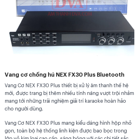
Vang cơ chống hú NEX FX30 Plus Bluetooth
Vang Cơ NEX FX30 Plus thiết bị xử lý âm thanh thế hệ
mới, được trang bị thêm nhiều tính năng vượt trội nhằm
mang tới những trải nghiệm giải trí karaoke hoàn hảo
cho người dùng.
Vang Cơ NEX FX30 Plus mang kiểu dáng hình hộp nhỏ
gọn, toàn bộ hệ thống linh kiện được bao bọc trong
lớp vỏ kim loại cao cấp, sáng bóng với các chi tiết sắc