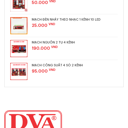
VND
50.000
MẠCH ĐÈN NHÁY THEO NHẠC 1 KÊNH 10 LED
VND
25.000
MẠCH NGUỒN 2 TỤ 4 KÊNH
VND
190.000
MẠCH CÔNG SUẤT 4 SÒ 2 KÊNH
VND
95.000