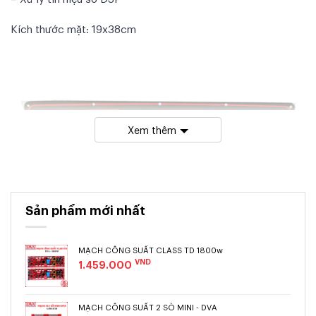
Kích thước mặt: 19x38cm
Xem thêm
Sản phẩm mới nhất
MẠCH CÔNG SUẤT CLASS TD 1800w
VND
1.459.000
MẠCH CÔNG SUẤT 2 SÒ MINI - DVA