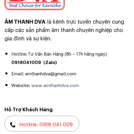
ÂM THANH DVA
là kênh trực tuyến chuyên cung
cấp các sản phẩm âm thanh chuyên nghiệp cho
gia đình và sự kiện.
Hotline Tư Vấn Bán Hàng (8h – 17h hằng ngày)
0918041009
(Zalo)
Email: amthanhdva@gmail.com
Website:
www.amthanhdva.com
Hỗ Trợ Khách Hàng
Hotline: 0918 041 009