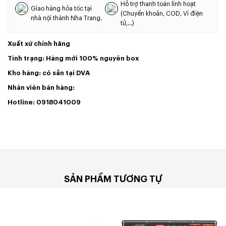
Hỗ trợ thanh toán linh hoạt
Giao hàng hỏa tốc tại
(Chuyển khoản, COD, Ví điện
nhà nội thành Nha Trang.
tử,...)
Xuất xứ chính hãng
Tình trạng: Hàng mới 100% nguyên box
Kho hàng: có sẵn tại DVA
Nhân viên bán hàng:
Hotline: 0918041009
SẢN PHẨM TƯƠNG TỰ